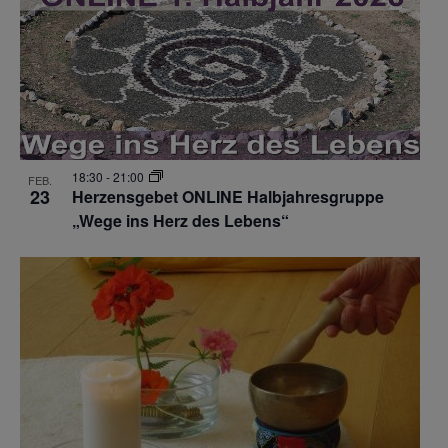
18:30
-
21:00
FEB.
23
Herzensgebet ONLINE Halbjahresgruppe
„Wege ins Herz des Lebens“