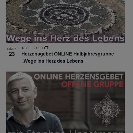
18:30
-
21:00
MÄRZ
23
Herzensgebet ONLINE Halbjahresgruppe
„Wege ins Herz des Lebens“