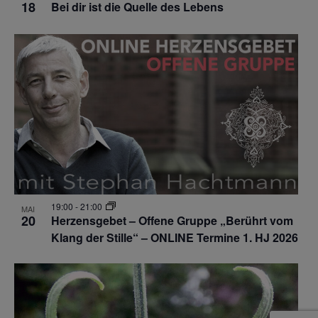
18
Bei dir ist die Quelle des Lebens
19:00
-
21:00
MAI
20
Herzensgebet – Offene Gruppe „Berührt vom
Klang der Stille“ – ONLINE Termine 1. HJ 2026