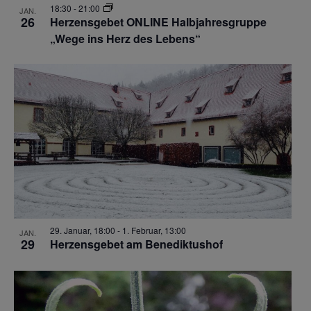
18:30
-
21:00
JAN.
26
Herzensgebet ONLINE Halbjahresgruppe
„Wege ins Herz des Lebens“
29. Januar, 18:00
-
1. Februar, 13:00
JAN.
29
Herzensgebet am Benediktushof