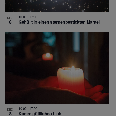
10:00
-
17:00
DEZ.
6
Gehüllt in einen sternenbestickten Mantel
10:00
-
17:00
DEZ.
8
Komm göttliches Licht