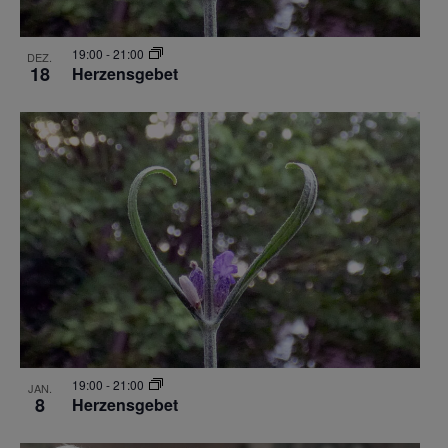
19:00
-
21:00
DEZ.
18
Herzensgebet
19:00
-
21:00
JAN.
8
Herzensgebet