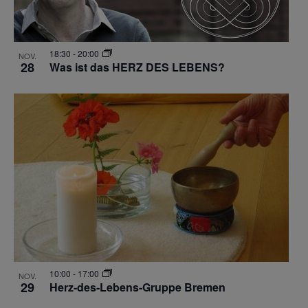
18:30
-
20:00
NOV.
28
Was ist das HERZ DES LEBENS?
10:00
-
17:00
NOV.
29
Herz-des-Lebens-Gruppe Bremen