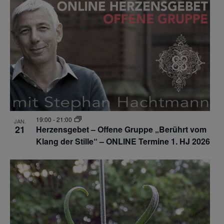
19:00
-
21:00
JAN.
21
Herzensgebet – Offene Gruppe „Berührt vom
Klang der Stille“ – ONLINE Termine 1. HJ 2026