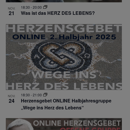
18:30
-
20:00
NOV.
21
Was ist das HERZ DES LEBENS?
18:30
-
21:00
NOV.
24
Herzensgebet ONLINE Halbjahresgruppe
„Wege ins Herz des Lebens“