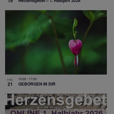
19
Herzensgebet – 1. Halbjahr 2026
10:00
-
17:00
FEB.
21
GEBORGEN IN DIR