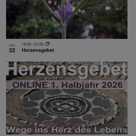
19:00
-
21:00
JAN.
22
Herzensgebet