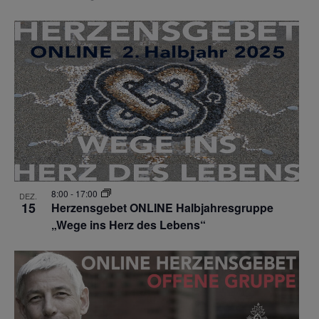
8:00
-
17:00
DEZ.
15
Herzensgebet ONLINE Halbjahresgruppe
„Wege ins Herz des Lebens“