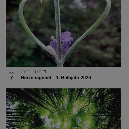
19:00
-
21:00
MAI
7
Herzensgebet – 1. Halbjahr 2026