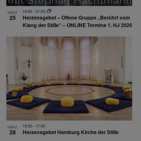
19:00
-
21:00
MÄRZ
25
Herzensgebet – Offene Gruppe „Berührt vom
Klang der Stille“ – ONLINE Termine 1. HJ 2026
10:00
-
17:00
MÄRZ
28
Herzensgebet Hamburg Kirche der Stille