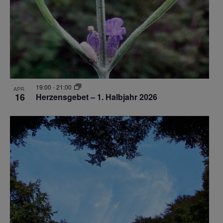
19:00
-
21:00
APR.
16
Herzensgebet – 1. Halbjahr 2026