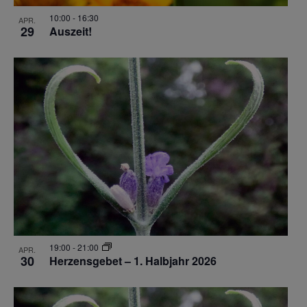
10:00
-
16:30
APR.
29
Auszeit!
19:00
-
21:00
APR.
30
Herzensgebet – 1. Halbjahr 2026