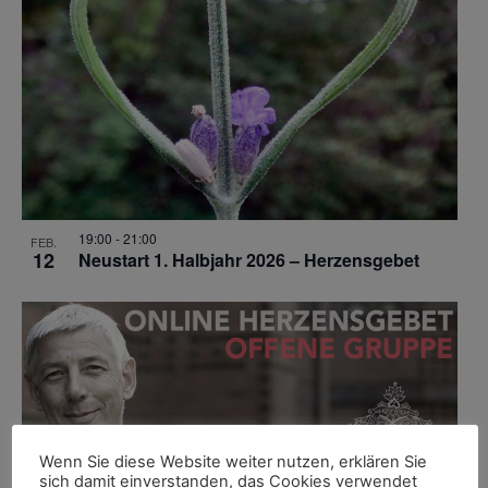
19:00
-
21:00
FEB.
12
Neustart 1. Halbjahr 2026 – Herzensgebet
Wenn Sie diese Website weiter nutzen, erklären Sie
sich damit einverstanden, das Cookies verwendet