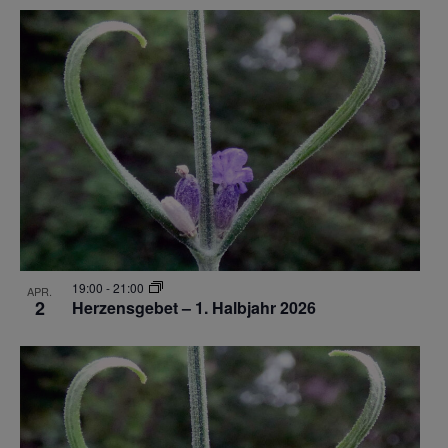
19:00
-
21:00
APR.
2
Herzensgebet – 1. Halbjahr 2026