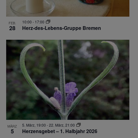
10:00
-
17:00
FEB.
28
Herz-des-Lebens-Gruppe Bremen
5. März, 19:00
-
22. März, 21:00
MÄRZ
5
Herzensgebet – 1. Halbjahr 2026