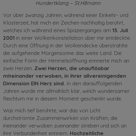
Hundertklang – St.H8mann
Vor über zwanzig Jahren, während einer Einkehr- und
Klosterzeit, hat mich ein Zeichen nachhaltig berührt,
welches ich während eines Spazierganges am
13. Juli
2001
in einer Wolkenkonstellation über mir entdeckte.
Durch eine Öffnung in der Wolkendecke überstrahlte
die aufgehende Morgensonne das weite Land. Die
einfache Form der Himmelsöffnung erinnerte mich an
zwei Herzen.
Zwei Herzen, die unauflösbar
miteinander verwoben, in ihrer allvereinigenden
Dimension EIN Herz sind.
In den darauffolgenden
Jahren wurde mir allmählich klar, welch wundersamer
Reichtum mir in diesem Moment geschenkt wurde.
Was mich tief berührte, war das von Licht
durchströmte Zusammenwirken von Kräften, die
ineinander verwoben zueinander streben und sich an
ihre Verbundenheit erinnern.
Hochzeitliche