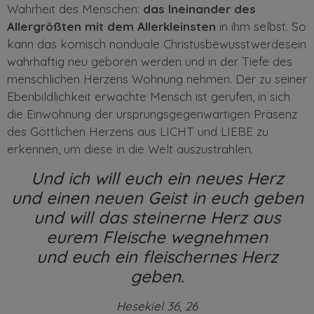
Wahrheit des Menschen:
das
Ineinander des
Allergrößten mit dem Allerkleinsten
in ihm selbst
. So
kann das
komisch
nonduale
Christusbewusstwerdesein
wahrhaftig neu geboren werden
und in der Tiefe des
menschlichen
Herzens
Wohnung nehmen. Der zu seiner
Ebenbildlichkeit erwachte Mensch ist
gerufen,
in sich
die Einwohnung der ursprungsgegenwärtigen Präsenz
des Göttlichen Herzens aus LICHT und LIEBE zu
erkennen, um diese in die Welt auszustrahlen.
Und ich will euch ein neues Herz
und einen neuen Geist in euch geben
und will das steinerne Herz aus
eurem Fleische wegnehmen
und euch ein fleischernes Herz
geben.
Hesekiel 36, 26