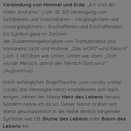
Verbindung von Himmel und Erde.
„Ich und der
Vater sind eins.“ (Joh. 10, 30)
Vereinigung von
Sichtbarem und Unsichtbaren – Vergänglichem und
Unvergänglichem – Erschaffenen und Erschaffenden.
Ein Symbol ganz im Zeichen
der
Zusammengehörigkeit
von Transzendenz und
Immanenz. Licht und Materie.
„Das WORT wird Fleisch“
(Joh. 1, 14)
Oben wie Unten. Unten wie oben.
„Gott
wurde Mensch, damit der Mensch Gott wird.“
(Augustinus).
Nach anfänglicher Begriffssuche (
con cordia
,
unitas
cordis
, das Vereinigte Herz) kristallisierte sich nach
einigen Jahren der Name
Herz des Lebens
heraus.
Seitdem nenne ich es so. Dieser Name ordnet sich
damit geschwisterlich in die Reihe ähnlich klingender
Symbole wie z.B.
Blume des Lebens
oder
Baum des
Lebens
ein.