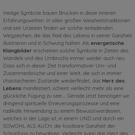
Heilige Symbole bauen Brücken in diese inneren
Erfahrungswelten. In allen großen Weisheitstraditionen
und seit Urzeiten finden wir solche einladenden
Wegzeichen, die das Rad des Lebens in seiner Ganzheit
illustrieren und in Schwung halten. Als
energetische
Klangbilder
erscheinen solche Symbole in Zeiten des
Wandels und des Umbruchs immer wieder auch neu.
Dass sich in dieser Zeit transformativer Um- und
Zusammenbrüche und einer Welt, die sich in immer
chaotischeren Zustände wiederfindet, das
Herz des
Lebens
manifestiert, scheint vielleicht mehr als eine
glückliche Fügung zu sein…. Gerade jetzt benötigen wir
dringend spirituelle Erneuerungsprozesse und eine
radikale Hinwendung zu einem Bewusstwerdesein,
welches in der Lage ist, in einem UND und durch ein
SOWOHL ALS AUCH, die kostbare Ganzheit der
Schöpfung zu bewahren. Vielleicht kann das Herz des