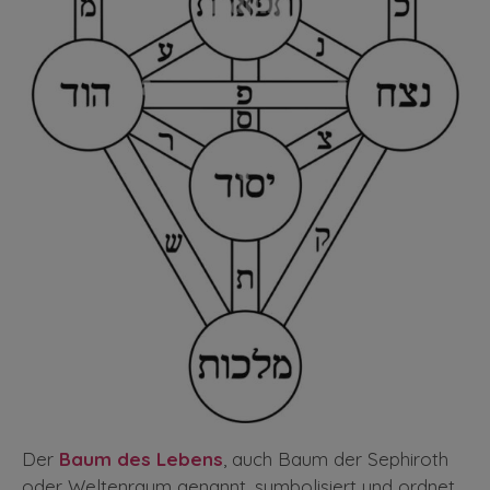
Der
Baum des Lebens
, auch Baum der Sephiroth
oder Weltenraum genannt, symbolisiert und ordnet