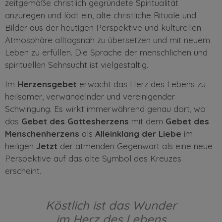
zeitgemäße christlich gegründete Spiritualität
anzuregen und lädt ein, alte christliche Rituale und
Bilder aus der heutigen Perspektive und kulturellen
Atmosphäre alltagsnah zu übersetzen und mit neuem
Leben zu erfüllen. Die Sprache der menschlichen und
spirituellen Sehnsucht ist vielgestaltig.
Im
Herzensgebet
erwacht das Herz des Lebens zu
heilsamer, verwandelnder und vereinigender
Schwingung. Es wirkt immerwährend genau dort, wo
das
Gebet des Gottesherzens
mit dem
Gebet des
Menschenherzens
als
Alleinklang der Liebe
im
heiligen
Jetzt
der atmenden Gegenwart als eine neue
Perspektive auf das alte Symbol des Kreuzes
erscheint.
Köstlich ist das Wunder
im Herz des Lebens