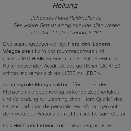
Heilung.
Johannes Maria Reißmüller in:
„Der wahre Gott ist einzig nur und aller Wesen
Urnatur“ Chalice Verlag, S. 194
Das ursprungsgegenwärtige
Herz-des-Lebens-
Wegzeichen
kann das raumzeitbefreite und
universale
ICH BIN
zu einem in die heutige Zeit und
Kultur passenden Ausdruck des göttlichen LICHTES
öffnen und atmet sich als LIEBE ins LEBEN.
Als
integrale Klangstruktur
offenbart es dem
Menschen die gegenwärtig wirkende Zugehörigkeit
und Verbindung zur ursprünglichen “Herz-Quelle“ des
Lebens und kann die persönlichen Erfahrungen auf
dem Weg des Herzens befruchten und heilsam deuten.
Das
Herz des Lebens
kann mitwirken, um eine