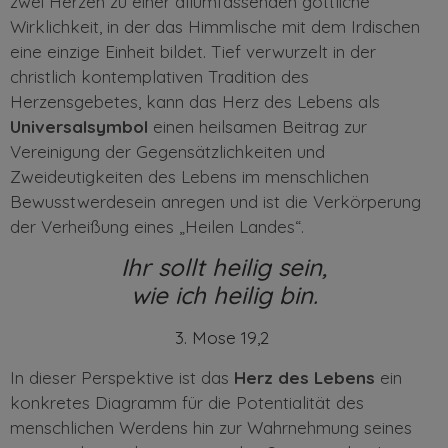
zwei Herzen zu einer allumfassenden göttliche
Wirklichkeit, in der das
Himmlische mit dem Irdischen
eine einzige Einheit bildet. Tief verwurzelt in der
christlich kontemplativen Tradition des
Herzensgebetes, kann das Herz des Lebens als
Universalsymbol
einen heilsamen Beitrag zur
Vereinigung der Gegensätzlichkeiten und
Zweideutigkeiten des Lebens im menschlichen
Bewusstwerdesein anregen und ist die Verkörperung
der Verheißung eines „Heilen Landes“.
Ihr
sollt heilig sein,
wie ich heilig bin.
3. Mose 19,2
In dieser Perspektive ist das
Herz des Lebens
ein
konkretes Diagramm für die Potentialität des
menschlichen
Werdens hin zur Wahrnehmung seines