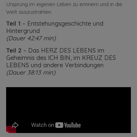
Ursprung im eigenen Leben zu erinnern und in die
Welt auszustrahlen.
Teil 1
– Entstehungsgeschichte und
Hintergrund
(Dauer 42:47 min)
Teil 2
– Das HERZ DES LEBENS im
Geheimnis des ICH BIN, im KREUZ DES
LEBENS und andere Verbindungen
(Dauer 38:13 min)