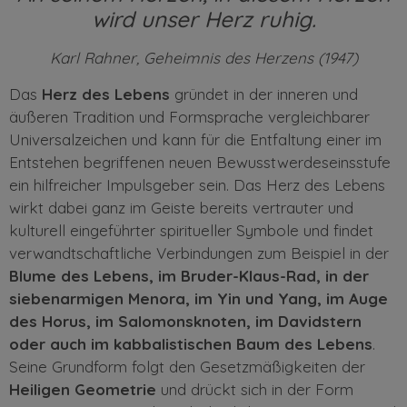
wird unser Herz ruhig.
Karl Rahner, Geheimnis des Herzens (1947)
Das
Herz des Lebens
gründet in der inneren und
äußeren Tradition und Formsprache vergleichbarer
Universalzeichen und kann für die Entfaltung einer im
Entstehen begriffenen neuen Bewusstwerdeseinsstufe
ein hilfreicher Impulsgeber sein. Das Herz des Lebens
wirkt dabei ganz im Geiste bereits vertrauter und
kulturell eingeführter spiritueller Symbole und findet
verwandtschaftliche Verbindungen zum Beispiel in der
Blume des Lebens, im Bruder-Klaus-Rad, in der
siebenarmigen Menora, im Yin und Yang, im Auge
des Horus, im Salomonsknoten, im Davidstern
oder auch im kabbalistischen Baum des Lebens
.
Seine Grundform folgt den Gesetzmäßigkeiten der
Heiligen Geometrie
und drückt sich in der Form