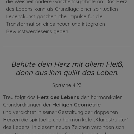
die Weisheit andere Ganzheitssymbole an. Das Herz
des Lebens kann
als Grundlage einer spirituellen
Lebenskunst ganzheitliche Impulse für die
Transformation eines
neuen
und integralen
Bewusstwerdeseins geben.
Behüte dein Herz mit allem Fleiß,
denn aus ihm quillt das Leben.
Sprüche 4,23
Treu folgt das
Herz des Lebens
den harmonikalen
Grundordnungen der
Heiligen Geometrie
und
verdichtet in seiner Gestaltung der doppelten
Herzen die
spirituelle und
harmonikale „Klangstruktur“
des Lebens. In diesem neuen Zeichen verbinden sich