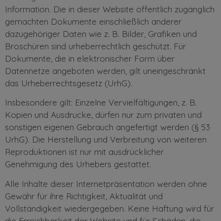
Information. Die in dieser Website öffentlich zugänglich
gemachten Dokumente einschließlich anderer
dazugehöriger Daten wie z. B. Bilder, Grafiken und
Broschüren sind urheberrechtlich geschützt. Für
Dokumente, die in elektronischer Form über
Datennetze angeboten werden, gilt uneingeschränkt
das Urheberrechtsgesetz (UrhG).
Insbesondere gilt: Einzelne Vervielfältigungen, z. B.
Kopien und Ausdrucke, dürfen nur zum privaten und
sonstigen eigenen Gebrauch angefertigt werden (§ 53
UrhG). Die Herstellung und Verbreitung von weiteren
Reproduktionen ist nur mit ausdrücklicher
Genehmigung des Urhebers gestattet.
Alle Inhalte dieser Internetpräsentation werden ohne
Gewähr für ihre Richtigkeit, Aktualität und
Vollständigkeit wiedergegeben. Keine Haftung wird für
die Erreichbarkeit der Website und für Schäden, die