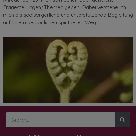
Fragestellungen/Themen geben. Dabei verstehe ich
mich als seelsorgerliche und unterstützende Begleitung
auf Ihrem persönlichen spirituellen Weg.