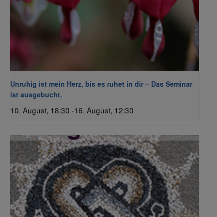
Unruhig ist mein Herz, bis es ruhet in dir – Das Seminar
ist ausgebucht.
10. August, 18:30
-
16. August, 12:30