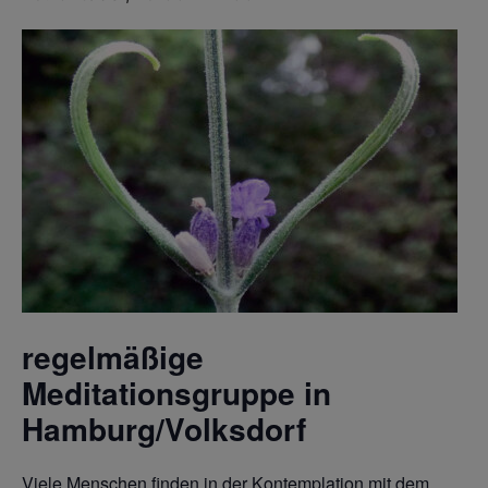
regelmäßige
Meditationsgruppe in
Hamburg/Volksdorf
Viele Menschen finden in der Kontemplation mit dem