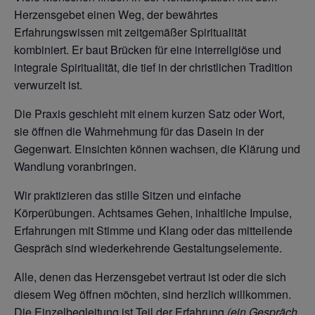
Herzensgebet einen Weg, der bewährtes
Erfahrungswissen mit zeitgemäßer Spiritualität
kombiniert. Er baut Brücken für eine interreligiöse und
integrale Spiritualität, die tief in der christlichen Tradition
verwurzelt ist.
Die Praxis geschieht mit einem kurzen Satz oder Wort,
sie öffnen die Wahrnehmung für das Dasein in der
Gegenwart. Einsichten können wachsen, die Klärung und
Wandlung voranbringen.
Wir praktizieren das stille Sitzen und einfache
Körperübungen. Achtsames Gehen, inhaltliche Impulse,
Erfahrungen mit Stimme und Klang oder das mitteilende
Gespräch sind wiederkehrende Gestaltungselemente.
Alle, denen das Herzensgebet vertraut ist oder die sich
diesem Weg öffnen möchten, sind herzlich willkommen.
Die Einzelbegleitung ist Teil der Erfahrung
(ein Gespräch