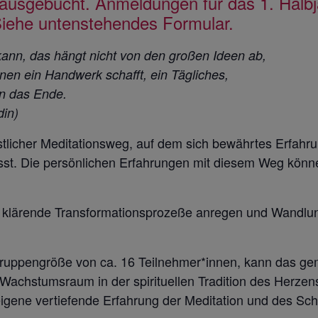
usgebucht. Anmeldungen für das 1. Halbja
 Siehe untenstehendes Formular.
ann, das hängt nicht von den großen Ideen ab,
nen ein Handwerk schafft, ein Tägliches,
an das Ende.
din)
istlicher Meditationsweg, auf dem sich bewährtes Erfah
 lässt. Die persönlichen Erfahrungen mit diesem Weg kön
n klärende Transformationsprozeße anregen und Wandlun
 Gruppengröße von ca. 16 Teilnehmer*innen, kann das 
r Wachstumsraum in der spirituellen Tradition des Herz
igene vertiefende Erfahrung der Meditation und des Sch