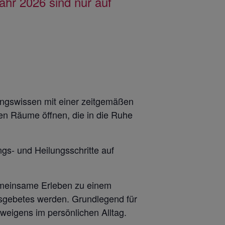
hr 2026 sind nur auf
rungswissen mit einer zeitgemäßen
nen Räume öffnen, die in die Ruhe
gs- und Heilungsschritte auf
gemeinsame Erleben zu einem
ensgebetes werden. Grundlegend für
weigens im persönlichen Alltag.