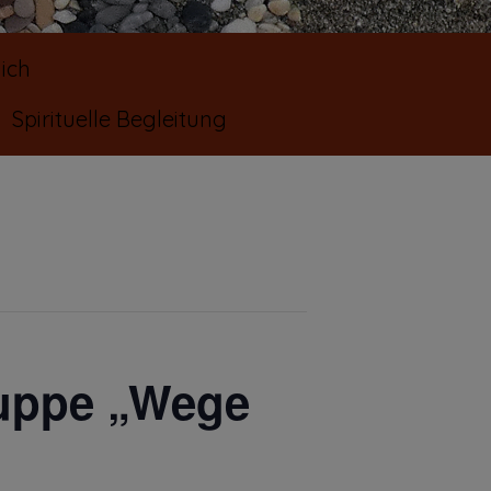
ich
Spirituelle Begleitung
ruppe „Wege