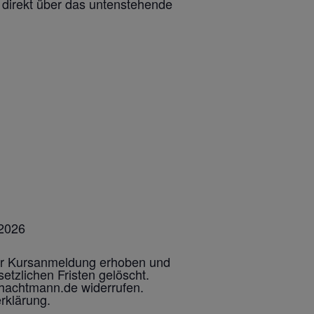
direkt über das untenstehende
 2026
er Kursanmeldung erhoben und
tzlichen Fristen gelöscht.
anhachtmann.de widerrufen.
rklärung.