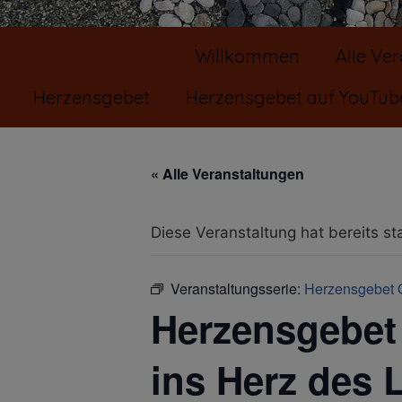
Willkommen
Alle Ve
Herzensgebet
Herzensgebet auf YouTub
« Alle Veranstaltungen
Diese Veranstaltung hat bereits st
Veranstaltungsserie:
Herzensgebet 
Herzensgebet
ins Herz des 