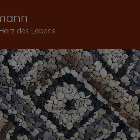
mann
 Herz des Lebens