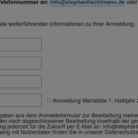
oder 
 Telefonnummer an:
info@stephanhachtmann.de
lle weiterführenden Informationen zu Ihrer Anmeldung.
Anmeldung Warteliste 1. Halbjahr
gaben aus dem Anmeldeformular zur Bearbeitung mein
den nach abgeschlossener Bearbeitung innerhalb der gese
ung jederzeit für die Zukunft per E-Mail an: info@steph
gang mit Nutzerdaten finden Sie in unserer Datenschutze