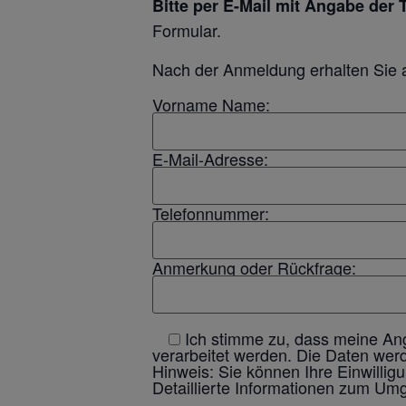
Bitte
per E-Mail mit Angabe der
Formular.
Nach der Anmeldung erhalten Sie a
Vorname Name:
E-Mail-Adresse:
Telefonnummer:
Anmerkung oder Rückfrage:
Ich stimme zu, dass meine An
verarbeitet werden. Die Daten wer
Hinweis: Sie können Ihre Einwillig
Detaillierte Informationen zum Um