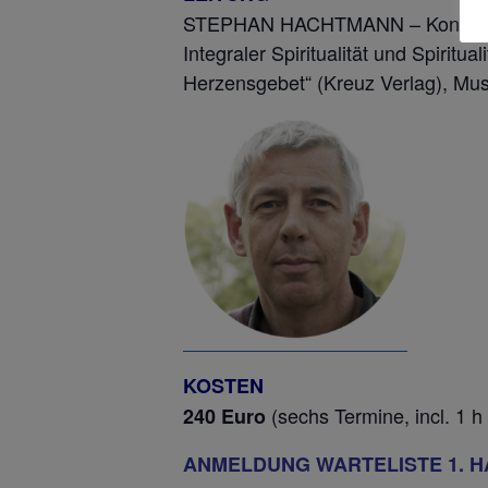
STEPHAN HACHTMANN – Kontemplati
Integraler Spiritualität und Spirit
Herzensgebet“ (Kreuz Verlag), Musi
KOSTEN
(sechs Termine, incl. 1 h
240 Euro
ANMELDUNG WARTELISTE 1. H