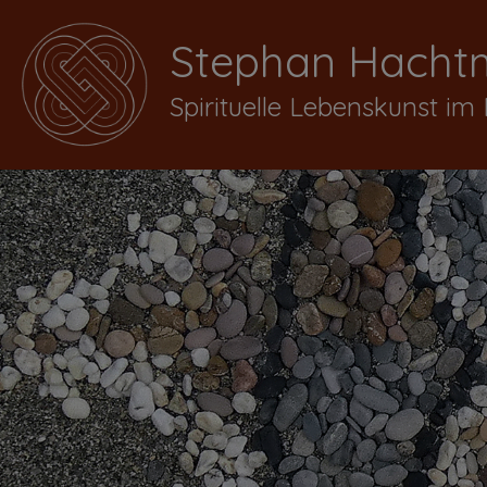
Stephan Hacht
Spirituelle Lebenskunst im