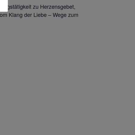
gstätigkeit zu Herzensgebet,
rt vom Klang der Liebe – Wege zum