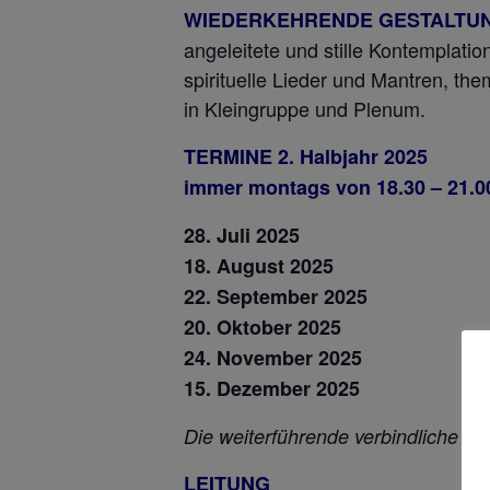
WIEDERKEHRENDE GESTALTU
angeleitete und stille Kontempla
spirituelle Lieder und Mantren, t
in Kleingruppe und Plenum.
TERMINE 2. Halbjahr 2025
immer montags von 18.30 – 21.0
28. Juli 2025
18. August 2025
22. September 2025
20. Oktober 2025
24. November 2025
15. Dezember 2025
Die weiterführende verbindliche An
LEITUNG