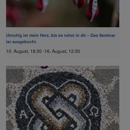
Unruhig ist mein Herz, bis es ruhet in dir – Das Seminar
ist ausgebucht.
10. August, 18:30
-
16. August, 12:30