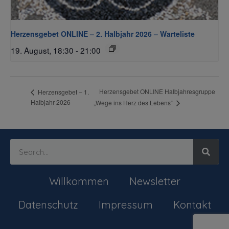
Herzensgebet ONLINE – 2. Halbjahr 2026 – Warteliste
19. August, 18:30
-
21:00
Herzensgebet ONLINE Halbjahresgruppe
Herzensgebet – 1.
Halbjahr 2026
„Wege ins Herz des Lebens“
Willkommen
Newsletter
Datenschutz
Impressum
Kontakt