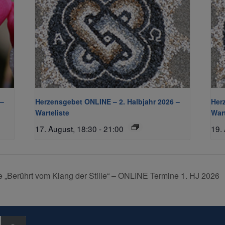
 –
Herzensgebet ONLINE – 2. Halbjahr 2026 –
Her
Warteliste
Wart
17. August, 18:30
-
21:00
19.
„Berührt vom Klang der Stille“ – ONLINE Termine 1. HJ 2026