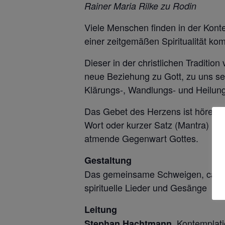
Rainer Maria Rilke zu Rodin
Viele Menschen finden in der Kont
einer zeitgemäßen Spiritualität kom
Dieser in der christlichen Traditio
neue Beziehung zu Gott, zu uns se
Klärungs-, Wandlungs- und Heilung
Das Gebet des Herzens ist hörende
Wort oder kurzer Satz (Mantra) im 
atmende Gegenwart Gottes.
Gestaltung
Das gemeinsame Schweigen, ca. 6-
spirituelle Lieder und Gesänge
Leitung
, Kontemplati
Stephan Hachtmann