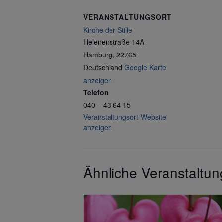
VERANSTALTUNGSORT
Kirche der Stille
Helenenstraße 14A
Hamburg
,
22765
Deutschland
Google Karte
anzeigen
Telefon
040 – 43 64 15
Veranstaltungsort-Website
anzeigen
Ähnliche Veranstaltu