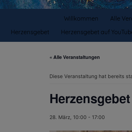
Willkommen
Alle Ve
Herzensgebet
Herzensgebet auf YouTub
« Alle Veranstaltungen
Diese Veranstaltung hat bereits st
Herzensgebet 
28. März, 10:00
-
17:00