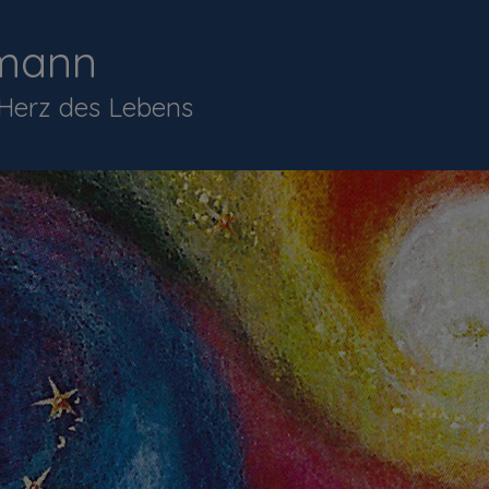
mann
 Herz des Lebens