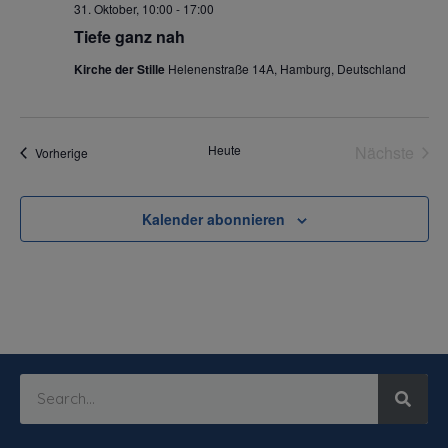
31. Oktober, 10:00
-
17:00
Tiefe ganz nah
Kirche der Stille
Helenenstraße 14A, Hamburg, Deutschland
Vera
Heute
Nächste
Veranstaltungen
Vorherige
Kalender abonnieren