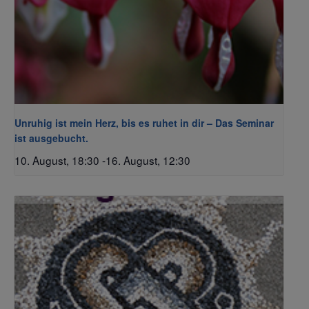
Unruhig ist mein Herz, bis es ruhet in dir – Das Seminar
ist ausgebucht.
10. August, 18:30
-
16. August, 12:30