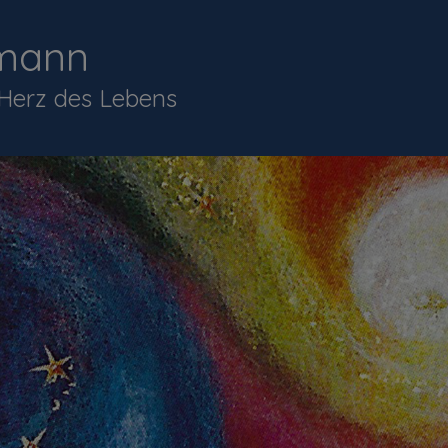
mann
 Herz des Lebens