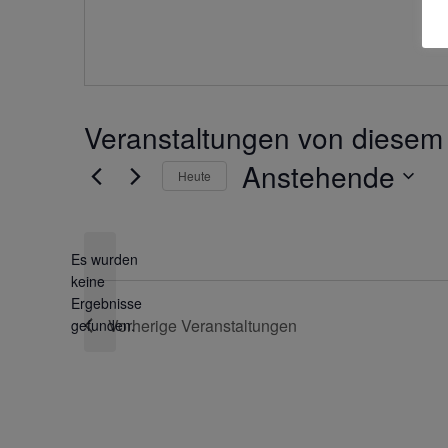
Veranstaltungen von diesem 
Anstehende
Heute
Datum
wählen.
Es wurden
keine
Hinweis
Ergebnisse
Vorherige
Veranstaltungen
gefunden.