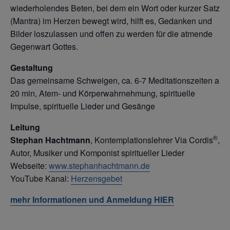
wiederholendes Beten, bei dem ein Wort oder kurzer Satz
(Mantra) im Herzen bewegt wird, hilft es, Gedanken und
Bilder loszulassen und offen zu werden für die atmende
Gegenwart Gottes.
Gestaltung
Das gemeinsame Schweigen, ca. 6-7 Meditationszeiten a
20 min, Atem- und Körperwahrnehmung, spirituelle
Impulse, spirituelle Lieder und Gesänge
Leitung
®
Stephan Hachtmann
, Kontemplationslehrer Via Cordis
,
Autor, Musiker und Komponist spiritueller Lieder
Webseite:
www.stephanhachtmann.de
YouTube Kanal:
Herzensgebet
m
ehr Informationen und Anmeldung HIER