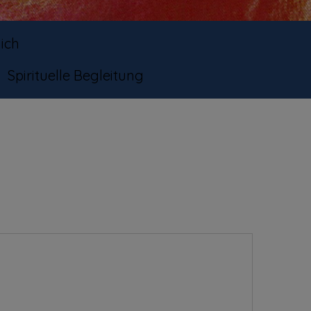
ich
Spirituelle Begleitung