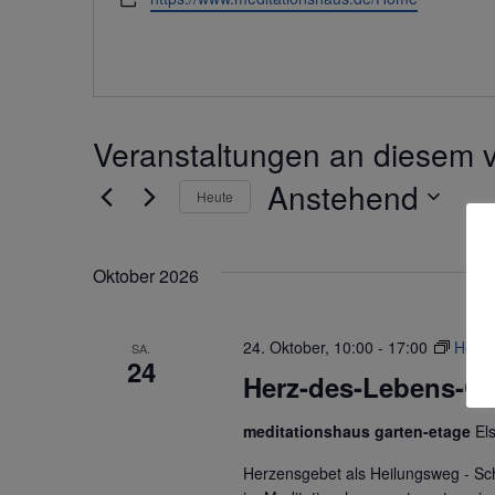
Veranstaltungen an diesem v
Anstehend
Heute
Datum
wählen.
Oktober 2026
24. Oktober, 10:00
-
17:00
Herz
SA.
24
Herz-des-Lebens-G
meditationshaus garten-etage
El
Herzensgebet als Heilungsweg - S