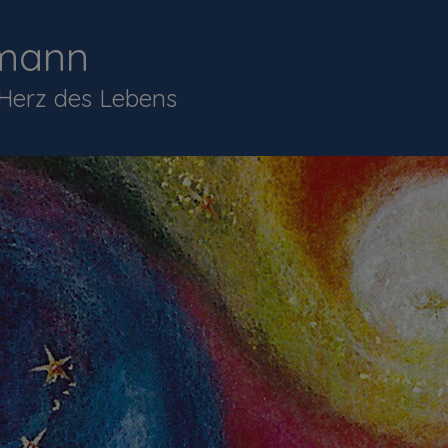
mann
 Herz des Lebens