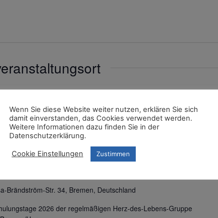
eranstaltungsort
Wenn Sie diese Website weiter nutzen, erklären Sie sich
damit einverstanden, das Cookies verwendet werden.
Weitere Informationen dazu finden Sie in der
Datenschutzerklärung.
-des-Lebens-Gruppe Bremen
Cookie Einstellungen
Zustimmen
ruppe Bremen
sa-Brändström-Str. 34, Bremen, Deutschland
chulungstage 2026 der regelmäßigen Herz-des-Lebens-Gruppe