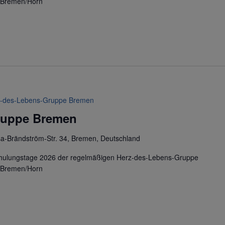
n Bremen/Horn
-des-Lebens-Gruppe Bremen
ruppe Bremen
sa-Brändström-Str. 34, Bremen, Deutschland
chulungstage 2026 der regelmäßigen Herz-des-Lebens-Gruppe
n Bremen/Horn