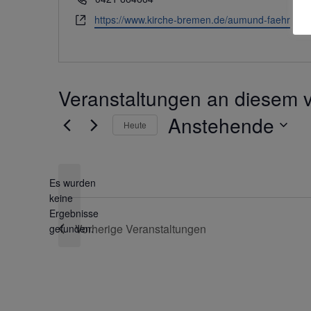
Webseite
https://www.kirche-bremen.de/aumund-faehr
Veranstaltungen an diesem v
Anstehende
Heute
Datum
wählen.
Es wurden
keine
Hinweis
Ergebnisse
Vorherige
Veranstaltungen
gefunden.