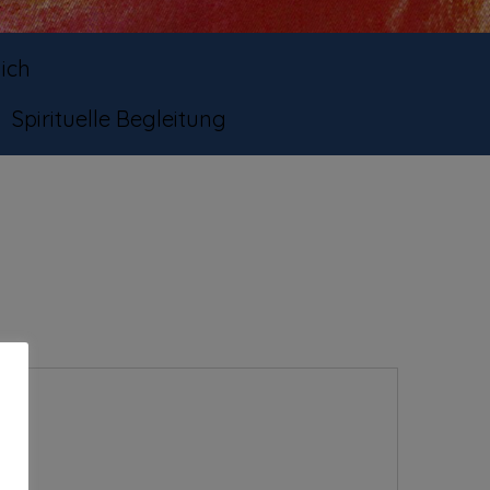
ich
Spirituelle Begleitung