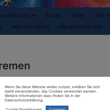
ranstaltungen
Bücher
Texte
Über m
e
Herz des Lebens
Klang aus der Stille
 Bremen
Wenn Sie diese Website weiter nutzen, erklären Sie sich
damit einverstanden, das Cookies verwendet werden.
Weitere Informationen dazu finden Sie in der
Datenschutzerklärung.
Cookie Einstellungen
Zustimmen