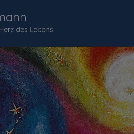
mann
 Herz des Lebens