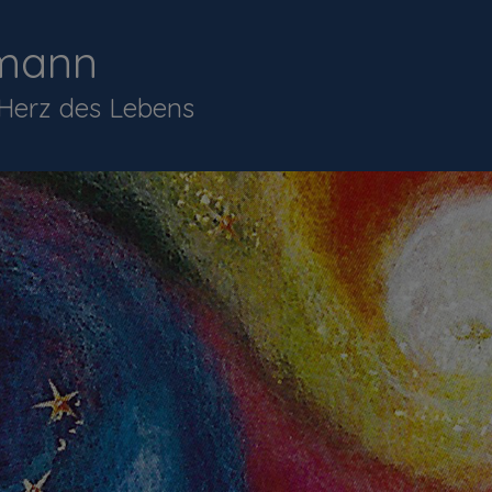
mann
 Herz des Lebens