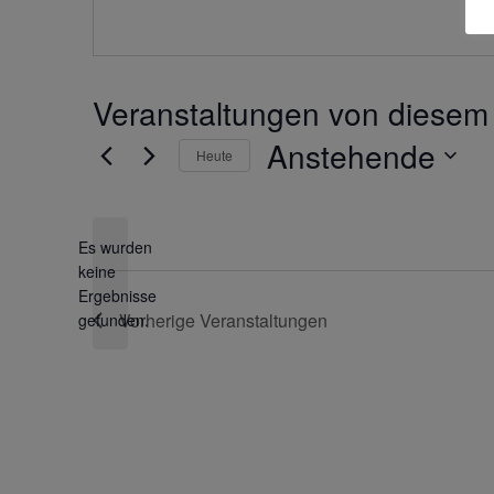
Veranstaltungen von diesem 
Anstehende
Heute
Datum
wählen.
Es wurden
keine
Hinweis
Ergebnisse
Vorherige
Veranstaltungen
gefunden.