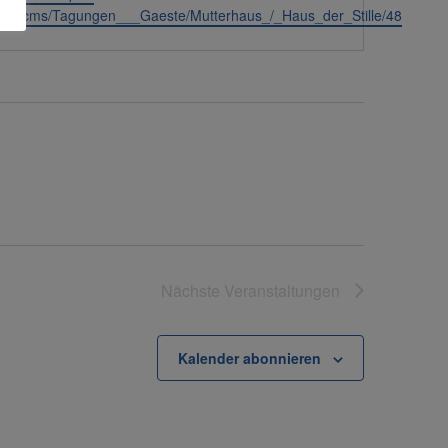
.de/.cms/Tagungen___Gaeste/Mutterhaus_/_Haus_der_Stille/48
Nächste
Veranstaltungen
Kalender abonnieren