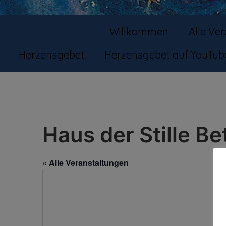
Willkommen
Alle Ve
Herzensgebet
Herzensgebet auf YouTub
Haus der Stille Be
« Alle Veranstaltungen