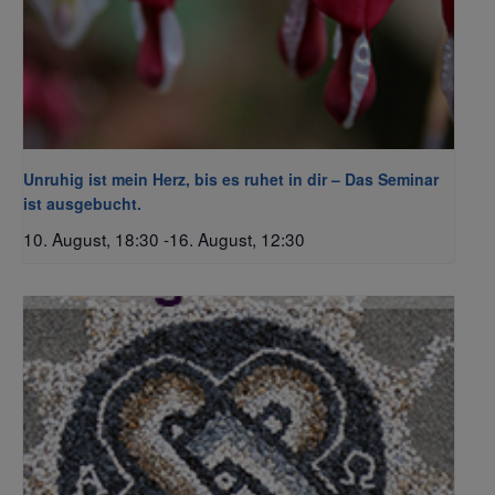
Unruhig ist mein Herz, bis es ruhet in dir – Das Seminar
ist ausgebucht.
10. August, 18:30
-
16. August, 12:30