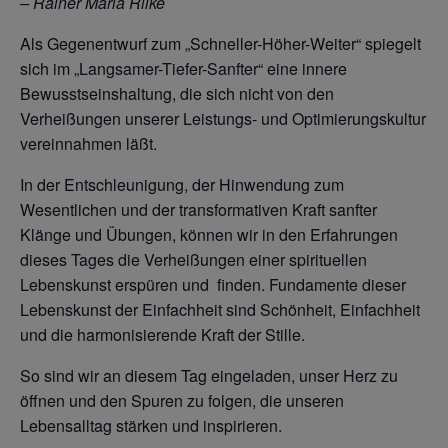
– Rainer Maria Rilke
Als Gegenentwurf zum „Schneller-Höher-Weiter“ spiegelt
sich im „Langsamer-Tiefer-Sanfter“ eine innere
Bewusstseinshaltung, die sich nicht von den
Verheißungen unserer Leistungs- und Optimierungskultur
vereinnahmen läßt.
In der Entschleunigung, der Hinwendung zum
Wesentlichen und der transformativen Kraft sanfter
Klänge und Übungen, können wir in den Erfahrungen
dieses Tages die Verheißungen einer spirituellen
Lebenskunst erspüren und
finden. Fundamente dieser
Lebenskunst der Einfachheit sind Schönheit, Einfachheit
und die harmonisierende Kraft der Stille.
So sind wir an diesem Tag eingeladen, unser Herz zu
öffnen und den Spuren zu folgen, die
unseren
Lebensalltag stärken und inspirieren.