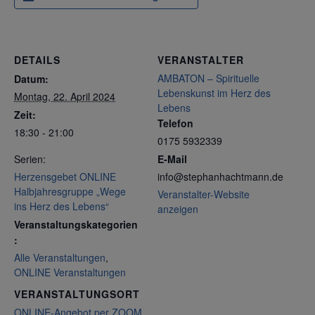
DETAILS
VERANSTALTER
AMBATON – Spirituelle
Datum:
Lebenskunst im Herz des
Montag, 22. April 2024
Lebens
Zeit:
Telefon
18:30 - 21:00
0175 5932339
Serien:
E-Mail
Herzensgebet ONLINE
info@stephanhachtmann.de
Halbjahresgruppe „Wege
Veranstalter-Website
ins Herz des Lebens“
anzeigen
Veranstaltungskategorien
:
Alle Veranstaltungen
,
ONLINE Veranstaltungen
VERANSTALTUNGSORT
ONLINE-Angebot per ZOOM