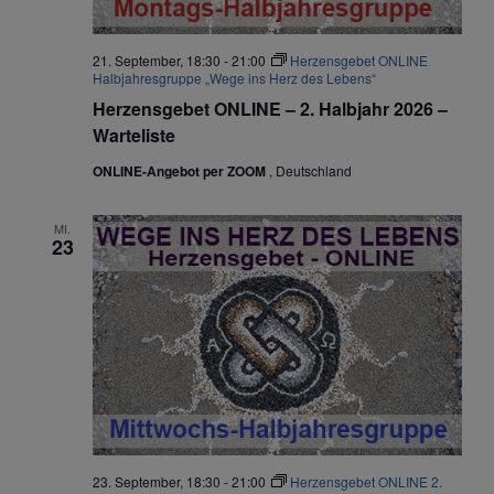
21. September, 18:30
-
21:00
Herzensgebet ONLINE
Halbjahresgruppe „Wege ins Herz des Lebens“
Herzensgebet ONLINE – 2. Halbjahr 2026 –
Warteliste
ONLINE-Angebot per ZOOM
, Deutschland
MI.
23
23. September, 18:30
-
21:00
Herzensgebet ONLINE 2.