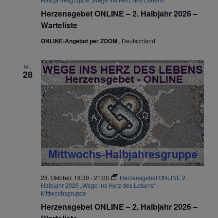
Herzensgebet ONLINE – 2. Halbjahr 2026 –
Warteliste
ONLINE-Angebot per ZOOM
, Deutschland
MI.
28
28. Oktober, 18:30
-
21:00
Herzensgebet ONLINE 2.
Halbjahr 2026 „Wege ins Herz des Lebens“ –
Mittwochsgruppe
Herzensgebet ONLINE – 2. Halbjahr 2026 –