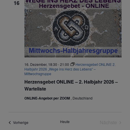
16
16. Dezember, 18:30
-
21:00
Herzensgebet ONLINE 2.
Halbjahr 2026 „Wege ins Herz des Lebens“ –
Mittwochsgruppe
Herzensgebet ONLINE – 2. Halbjahr 2026 –
Warteliste
ONLINE-Angebot per ZOOM
, Deutschland
Veran
Heute
Nächste
Veranstaltungen
Vorherige