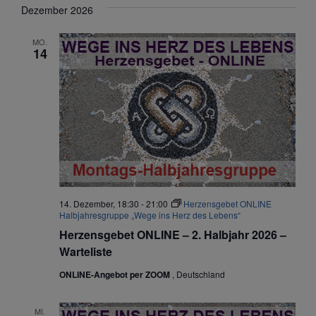
Dezember 2026
MO.
14
14. Dezember, 18:30
-
21:00
Herzensgebet ONLINE
Halbjahresgruppe „Wege ins Herz des Lebens“
Herzensgebet ONLINE – 2. Halbjahr 2026 –
Warteliste
ONLINE-Angebot per ZOOM
, Deutschland
MI.