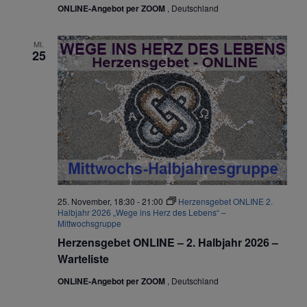
ONLINE-Angebot per ZOOM
, Deutschland
MI.
25
25. November, 18:30
-
21:00
Herzensgebet ONLINE 2.
Halbjahr 2026 „Wege ins Herz des Lebens“ –
Mittwochsgruppe
Herzensgebet ONLINE – 2. Halbjahr 2026 –
Warteliste
ONLINE-Angebot per ZOOM
, Deutschland