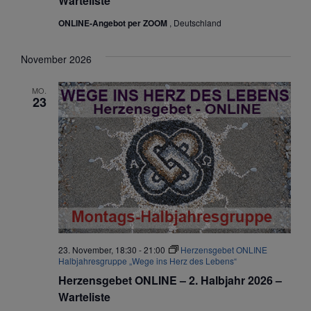
Warteliste
ONLINE-Angebot per ZOOM
, Deutschland
November 2026
MO.
23
23. November, 18:30
-
21:00
Herzensgebet ONLINE
Halbjahresgruppe „Wege ins Herz des Lebens“
Herzensgebet ONLINE – 2. Halbjahr 2026 –
Warteliste