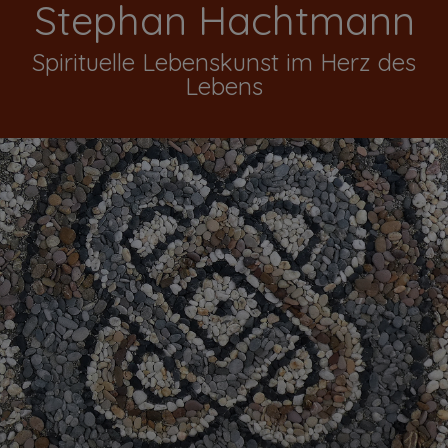
Stephan Hachtmann
Spirituelle Lebenskunst im Herz des
Lebens