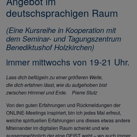
Angebot im
deutschsprachigen Raum
(Eine Kursreihe in Kooperation mit
dem Seminar- und Tagungszentrum
Benediktushof Holzkirchen)
immer mittwochs von 19-21 Uhr.
Lass dich beflügeln zu einer größeren Weite,
die dich erfahren lässt, wie du aufgehoben bist
zwischen Himmel und Erde.
Pierre Stutz
Von den guten Erfahrungen und Rückmeldungen der
ONLINE-Meetings inspiriert, bin ich jedes Mal erfreut,
welche spirituellen Erfahrungen uns dieses etwas andere
Miteinander im digitalen Raum schenkt und wie
aussergewöhnlich der eine GEIST weht – wo auch immer