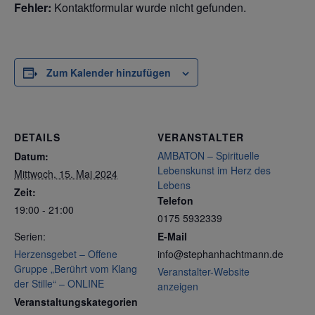
Fehler:
Kontaktformular wurde nicht gefunden.
Zum Kalender hinzufügen
DETAILS
VERANSTALTER
AMBATON – Spirituelle
Datum:
Lebenskunst im Herz des
Mittwoch, 15. Mai 2024
Lebens
Zeit:
Telefon
19:00 - 21:00
0175 5932339
Serien:
E-Mail
Herzensgebet – Offene
info@stephanhachtmann.de
Gruppe „Berührt vom Klang
Veranstalter-Website
der Stille“ – ONLINE
anzeigen
Veranstaltungskategorien