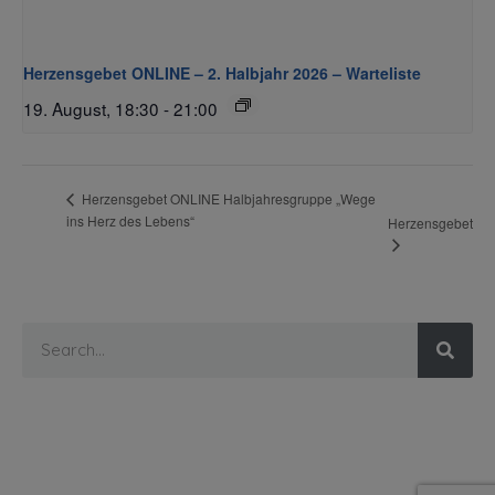
Herzensgebet ONLINE – 2. Halbjahr 2026 – Warteliste
19. August, 18:30
-
21:00
Herzensgebet ONLINE Halbjahresgruppe „Wege
ins Herz des Lebens“
Herzensgebet
Willkommen
Newsletter
Datenschutz
Impressum
Kontakt