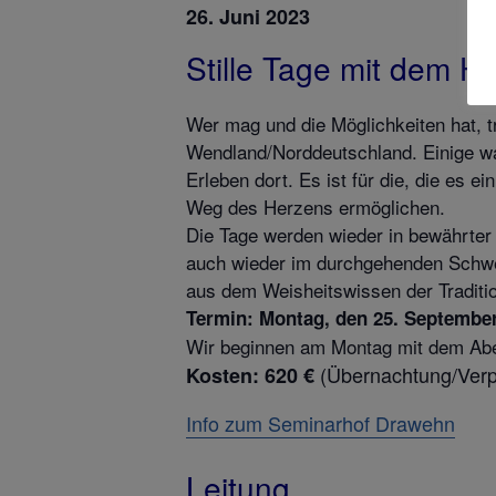
26. Juni 2023
Stille Tage mit dem 
Wer mag und die Möglichkeiten hat, t
Wendland/Norddeutschland. Einige w
Erleben dort. Es ist für die, die es 
Weg des Herzens ermöglichen.
Die Tage werden wieder in bewährter
auch wieder im durchgehenden Schwei
aus dem Weisheitswissen der Traditio
Termin: Montag, den 25. September
Wir beginnen am Montag mit dem Abe
(Übernachtung/Verp
Kosten:
620 €
Info zum Seminarhof Drawehn
Leitung