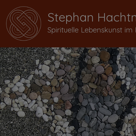
Stephan Hacht
Spirituelle Lebenskunst im