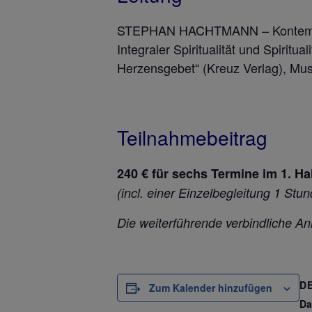
STEPHAN HACHTMANN – Kontemplati
Integraler Spiritualität und Spirit
Herzensgebet“ (Kreuz Verlag), Musi
Teilnahmebeitrag
240 € für sechs Termine im 1. Ha
(incl. einer Einzelbegleitung 1 St
Die weiterführende verbindliche A
D
Zum Kalender hinzufügen
Da