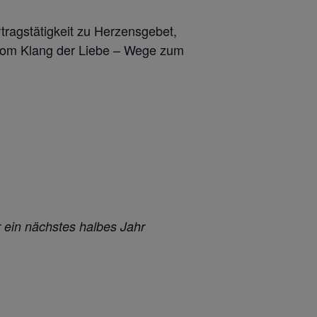
gstätigkeit zu Herzensgebet,
rt vom Klang der Liebe – Wege zum
 ein nächstes halbes Jahr