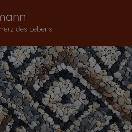
mann
 Herz des Lebens