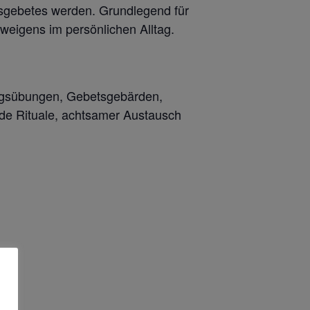
ensgebetes werden. Grundlegend für
weigens im persönlichen Alltag.
ungsübungen, Gebetsgebärden,
nde Rituale, achtsamer Austausch