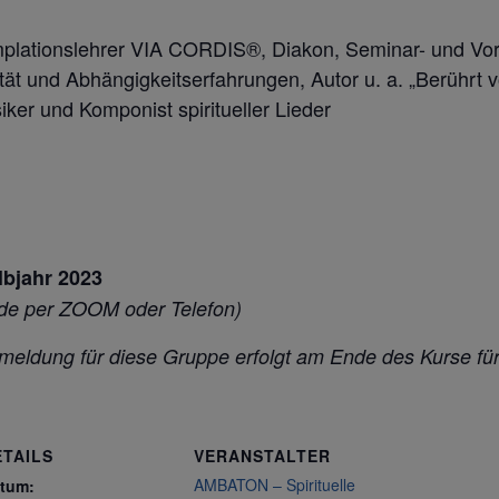
onslehrer VIA CORDIS®, Diakon, Seminar- und Vortra
ualität und Abhängigkeitserfahrungen, Autor u. a. „Berüh
ker und Komponist spiritueller Lieder
lbjahr 2023
unde per ZOOM oder Telefon)
nmeldung für diese Gruppe erfolgt am Ende des Kurse für
ETAILS
VERANSTALTER
AMBATON – Spirituelle
tum: