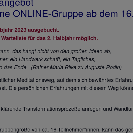
sangebot
sene ONLINE-Gruppe ab dem 16
lbjahr 2023 ausgebucht.
Warteliste für das 2. Halbjahr möglich.
ann, das hängt nicht von den großen Ideen ab,
nen ein Handwerk schafft, ein Tägliches,
 an das Ende.
(Rainer Maria Rilke zu Auguste Rodin)
istlicher Meditationsweg, auf dem sich bewährtes Erfah
 lässt. Die persönlichen Erfahrungen mit diesem Weg kön
n klärende Transformationsprozeße anregen und Wandlun
 Gruppengröße von ca. 16 Teilnehmer*innen, kann das 