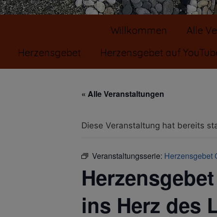
Willkommen
Alle V
Herzensgebet
Herzensgebet auf YouTub
« Alle Veranstaltungen
Diese Veranstaltung hat bereits st
Veranstaltungsserie:
Herzensgebet 
Herzensgebet
ins Herz des 