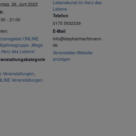
Lebenskunst im Herz des
ntag, 26. Juni 2023
Lebens
it:
Telefon
:30 - 21:00
0175 5932339
rien:
E-Mail
rzensgebet ONLINE
info@stephanhachtmann.
lbjahresgruppe „Wege
de
s Herz des Lebens“
Veranstalter-Website
anzeigen
ranstaltungskategorie
le Veranstaltungen
,
LINE Veranstaltungen