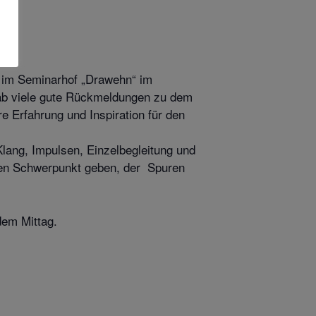
ar im Seminarhof „Drawehn“ im
gab viele gute Rückmeldungen zu dem
re Erfahrung und Inspiration für den
lang, Impulsen, Einzelbegleitung und
chen Schwerpunkt geben, der Spuren
dem Mittag.