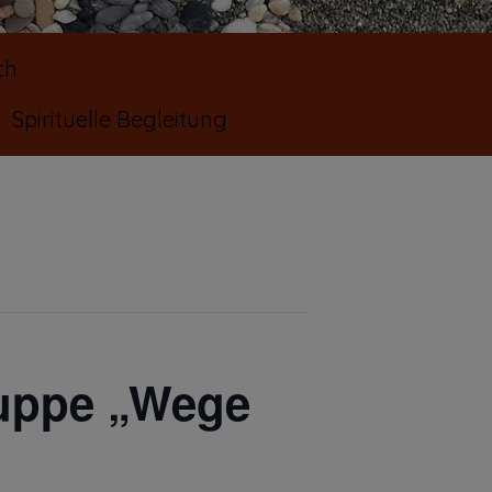
ch
Spirituelle Begleitung
ruppe „Wege