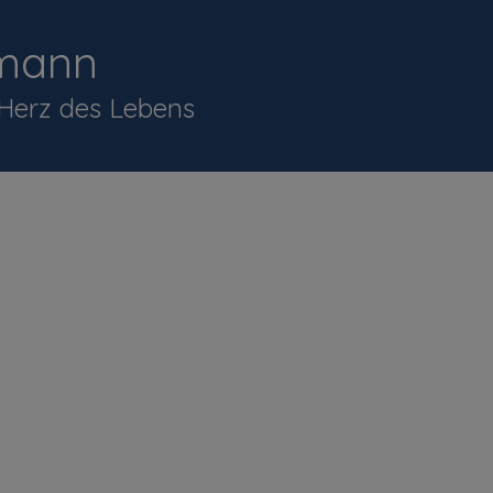
mann
 Herz des Lebens