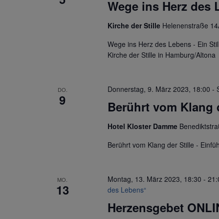
Wege ins Herz des 
Kirche der Stille
Helenenstraße 14
Wege ins Herz des Lebens - Ein Stil
Kirche der Stille in Hamburg/Altona
Donnerstag, 9. März 2023, 18:00
-
DO.
9
Berührt vom Klang d
Hotel Kloster Damme
Benediktstr
Berührt vom Klang der Stille - Ein
Montag, 13. März 2023, 18:30
-
21:
MO.
13
des Lebens“
Herzensgebet ONLI