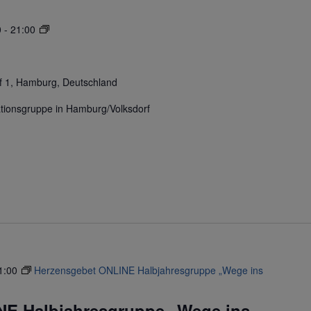
Herzensgebet
0
-
21:00
 1, Hamburg, Deutschland
tionsgruppe in Hamburg/Volksdorf
1:00
Herzensgebet ONLINE Halbjahresgruppe „Wege ins
NE Halbjahresgruppe „Wege ins