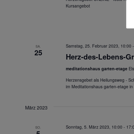
Kursangebot
Samstag, 25. Februar 2023, 10:00
SA.
25
Herz-des-Lebens-G
meditationshaus garten-etage
El
Herzensgebet als Heilungsweg - S
im Meditationshaus garten-etage i
März 2023
Sonntag, 5. März 2023, 10:00
-
17:
SO.
5