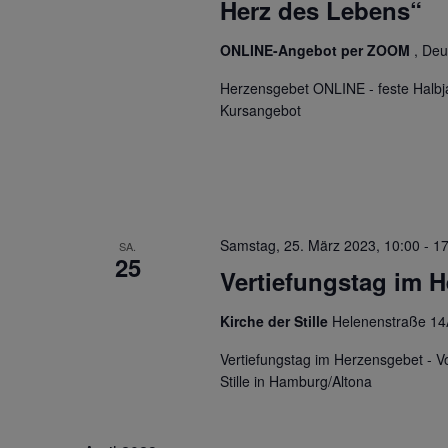
Herz des Lebens“
ONLINE-Angebot per ZOOM
, Deu
Herzensgebet ONLINE - feste Halbj
Kursangebot
Samstag, 25. März 2023, 10:00
-
17
SA.
25
Vertiefungstag im 
Kirche der Stille
Helenenstraße 14
Vertiefungstag im Herzensgebet - V
Stille in Hamburg/Altona