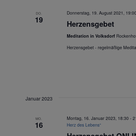
Donnerstag, 19. August 2021, 19:0
DO.
19
Herzensgebet
Meditation in Volksdorf
Rockenhof
Herzensgebet - regelmäßige Medita
Januar 2023
Montag, 16. Januar 2023, 18:30
-
2
MO.
16
Herz des Lebens“
Herzensgebet ONLI