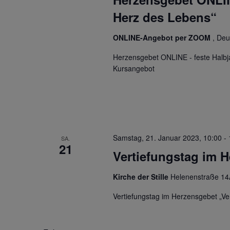
Herz des Lebens“
ONLINE-Angebot per ZOOM
, Deu
Herzensgebet ONLINE - feste Halbj
Kursangebot
Samstag, 21. Januar 2023, 10:00
-
SA.
21
Vertiefungstag im 
Kirche der Stille
Helenenstraße 14
Vertiefungstag im Herzensgebet „Verw