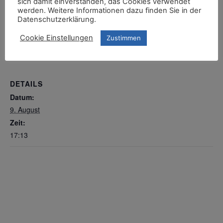
sich damit einverstanden, das Cookies verwendet
werden. Weitere Informationen dazu finden Sie in der
Datenschutzerklärung.
Zum Kalender hinzufügen
Cookie Einstellungen
Zustimmen
DETAILS
Datum:
9. August
Zeit:
17:13